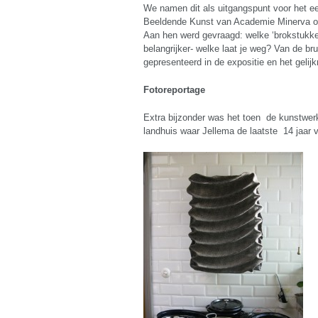
We namen dit als uitgangspunt voor het e
Beeldende Kunst van Academie Minerva op
Aan hen werd gevraagd: welke ‘brokstukke
belangrijker- welke laat je weg? Van de b
gepresenteerd in de expositie en het gelij
Fotoreportage
Extra bijzonder was het toen de kunstwer
landhuis waar Jellema de laatste 14 jaar