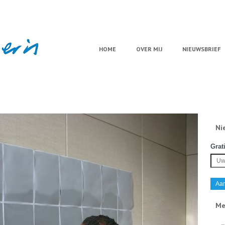
HOME
OVER MIJ
NIEUWSBRIEF
Ni
Grat
Me