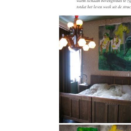
warm lichaam bovengronds te zij
totdat het leven week uit de struc