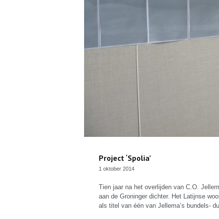
Project ‘Spolia’
1 oktober 2014
Tien jaar na het overlijden van C.O. Jell
aan de Groninger dichter. Het Latijnse wo
als titel van één van Jellema’s bundels- d