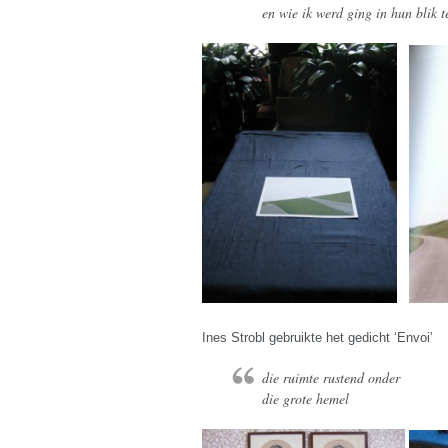
en wie ik werd ging in hun blik t
Ines Strobl gebruikte het gedicht ‘Envoi’
die ruimte rustend onder
die grote hemel