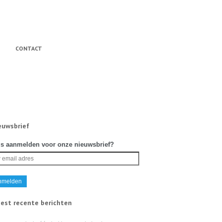
CONTACT
euwsbrief
is aanmelden voor onze nieuwsbrief?
est recente berichten