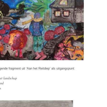
ende fragment uit ‘Aan het Reitdiep’ als uitgangspunt:
het landschap
and
n