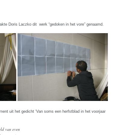
maakte Doris Laczko dit werk “gedoken in het vore” genaamd.
ment uit het gedicht ‘Van soms een herfstblad in het voorjaar
eld van even