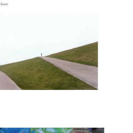
eloor.