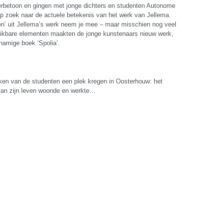
erbetoon en gingen met jonge dichters en studenten Autonome
 zoek naar de actuele betekenis van het werk van Jellema.
n’ uit Jellema’s werk neem je mee – maar misschien nog veel
ruikbare elementen maakten de jonge kunstenaars nieuw werk,
knamige boek ‘Spolia’.
ken van de studenten een plek kregen in Oosterhouw: het
 van zijn leven woonde en werkte…