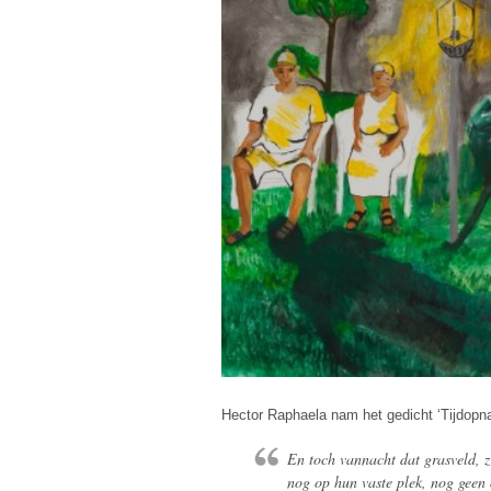
Hector Raphaela nam het gedicht ‘Tijdopn
En toch vannacht dat grasveld, z
nog op hun vaste plek, nog geen