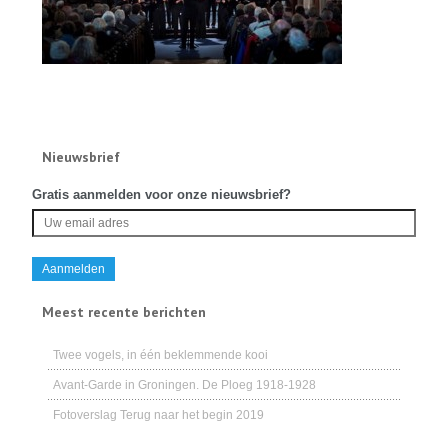
Nieuwsbrief
Gratis aanmelden voor onze nieuwsbrief?
Meest recente berichten
Twee vogels, in één beklemmende kooi
Avant-Garde in Groningen. De Ploeg 1918-1928
Fotoverslag Terug naar het begin 2019